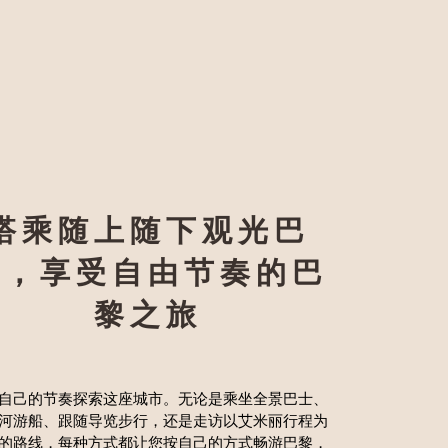
搭乘随上随下观光巴
士，
享受自由节奏的巴
黎之旅
自己的节奏探索这座城市。无论是乘坐全景巴士、
河游船、跟随导览步行，还是走访以艾米丽行程为
的路线，每种方式都让您按自己的方式畅游巴黎，