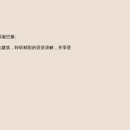
方式探索巴黎。
志性建筑，聆听精彩的语音讲解，并享受
。