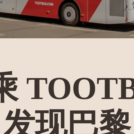
乘
TOOT
发现
巴黎