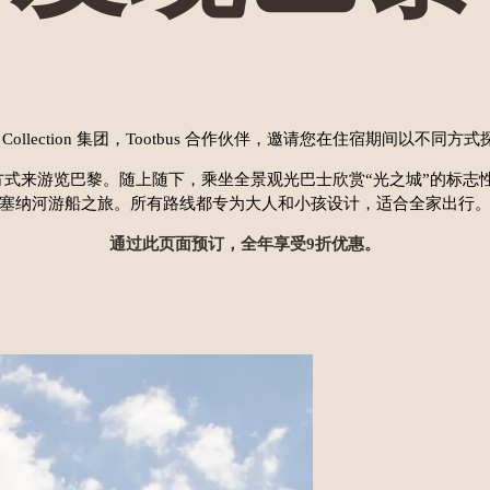
ert Collection 集团，Tootbus 合作伙伴，邀请您在住宿期间以不同
舒适的方式来游览巴黎。随上随下，乘坐全景观光巴士欣赏“光之城”的标
塞纳河游船之旅。所有路线都专为大人和小孩设计，适合全家出行
通过此页面预订，全年享受9折优惠。