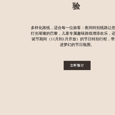
验
多样化路线，适合每一位旅客：夜间特别线路让
灯光璀璨的巴黎，儿童专属趣味路线增添欢乐，
诞节期间（11月到1月开放）的节日特别行程，
进梦幻的节日氛围。
立即预订