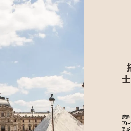
按照
塞纳
灵感